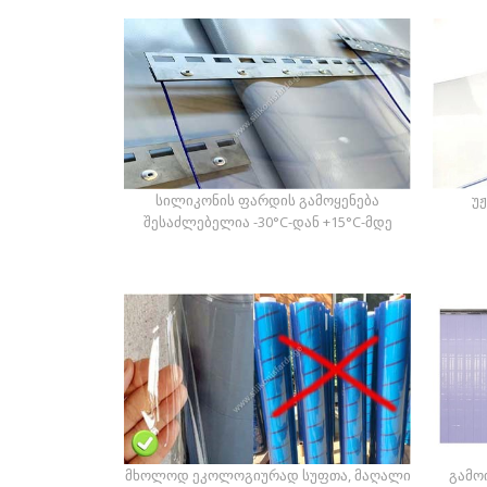
სილიკონის ფარდის გამოყენება
უ
შესაძლებელია -30°C-დან +15°C-მდე
მხოლოდ ეკოლოგიურად სუფთა, მაღალი
გამო