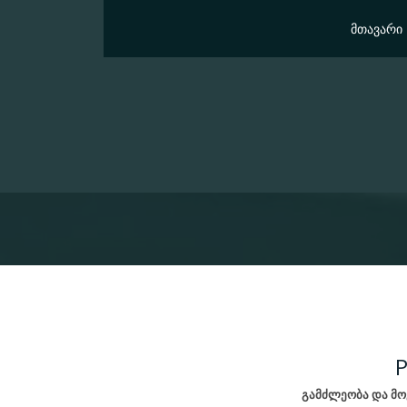
ᲛᲗᲐᲕᲐᲠᲘ
გამძლეობა და მ