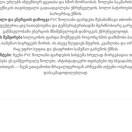
ალა უძლებს ინტენსიურ ცვეთასა და ხშირ მოძრაობას. ზოლები საკმარი
ექნიკის თავისუფალი გადაადგილება უზრუნველყოს, ხოლო საჭიროების
ბარიერსაც ქმნის.
ლი და ენერგიის დაზოგვა
PVC ზოლიანი ფარდები შესანიშნავი თბოიზ
ფექტურია ცივ სათავსოებსა და ტემპერატურისადმი მგრძნობიარე გარ
განმავლობაში ენერგიის მნიშვნელოვან დაზოგვას უზრუნველყოფს.
ს შემცირება
სილიკონის ფარდა მოქმედებს როგორც ხმის დამხშობი ბა
 სამუშაო სივრცეებს შორის. ის ასევე ზღუდავს მტვრის, კვამლისა და 
რაც უფრო სუფთა და უსაფრთხო სამუშაო გარემოს ქმნის.
ნტები:
ჩვენი PVC ზოლიანი ფარდების სისტემა სრულად მორგებადია თ
ქნება ეს გამჭვირვალე ზოლები, ანტისტატიკური თვისებები თუ სხვადას
ისთვის — ჩვენ გთავაზობთ მრავალფეროვან არჩევანს თქვენი ოპერა
დასაკმაყოფილებლად.