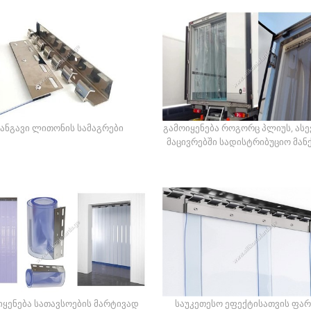
ჟანგავი ლითონის სამაგრები
გამოიყენება როგორც პლიუს, ასევ
მაცივრებში სადისტრიბუციო მან
იყენება სათავსოების მარტივად
საუკეთესო ეფექტისათვის ფა